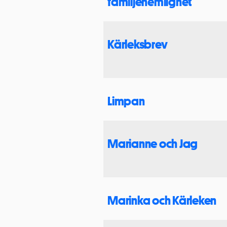
familjehemlighet
Kärleksbrev
Limpan
Marianne och Jag
Marinka och Kärleken