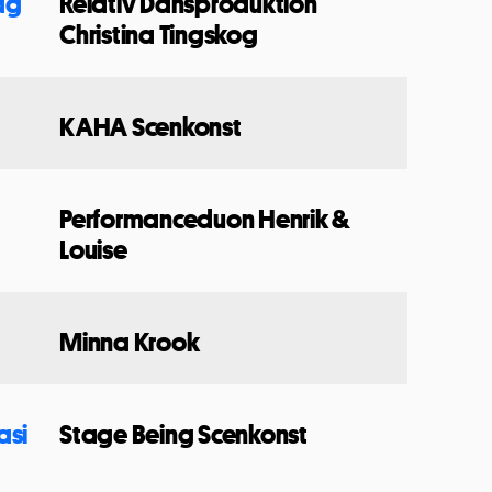
jag
Relativ Dansproduktion
Christina Tingskog
KAHA Scenkonst
Performanceduon Henrik &
Louise
Minna Krook
asi
Stage Being Scenkonst