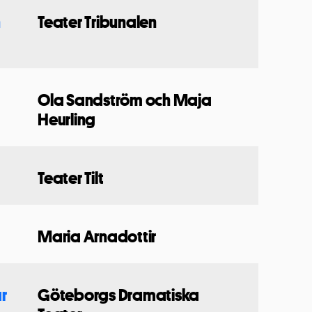
h
Teater Tribunalen
Ola Sandström och Maja
Heurling
Teater Tilt
Maria Arnadottir
r
Göteborgs Dramatiska