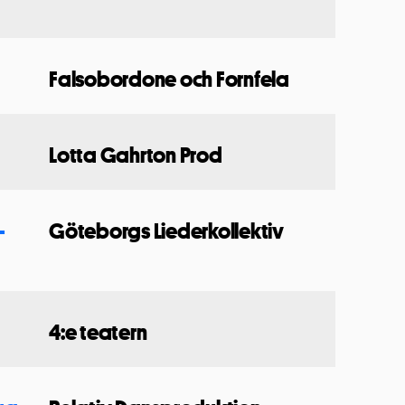
Falsobordone och Fornfela
Lotta Gahrton Prod
-
Göteborgs Liederkollektiv
4:e teatern