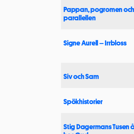
Pappan, pogromen oc
parallellen
Signe Aurell – Irrbloss
Siv och Sam
Spökhistorier
Stig Dagermans Tusen å