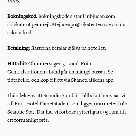
finns.
Bokningskod:
Bokningskoden står i inbjudan som
skickats ut per mejl. Mejla expo@riksteatern.se om du
saknar kod!
Betalning:
Gästerna betalar själva på hotellet.
Hitta hit:
Glimmervägen 5, Lund. Från
Centralstationen i Lund går en mängd bussar. Se
tidtabeller och köp biljett via Skånetrafikens app.
I händelse av att Scandic Star blir fullbokat hänvisar vi
till First Hotel Planetstaden, som ligger 900 meter från
Scandic Star. Där har vi förbokat ytterligare 95 rum till
ett förmånligt pris.