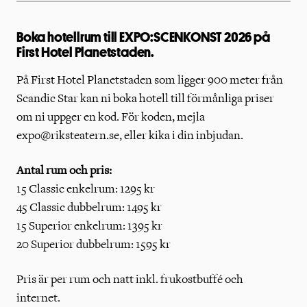
Boka hotellrum till EXPO:SCENKONST 2026 på
First Hotel Planetstaden.
På First Hotel Planetstaden som ligger 900 meter från
Scandic Star kan ni boka hotell till förmånliga priser
om ni uppger en kod. För koden, mejla
expo@riksteatern.se, eller kika i din inbjudan.
Antal rum och pris:
15 Classic enkelrum: 1295 kr
45 Classic dubbelrum: 1495 kr
15 Superior enkelrum: 1395 kr
20 Superior dubbelrum: 1595 kr
Pris är per rum och natt inkl. frukostbuffé och
internet.